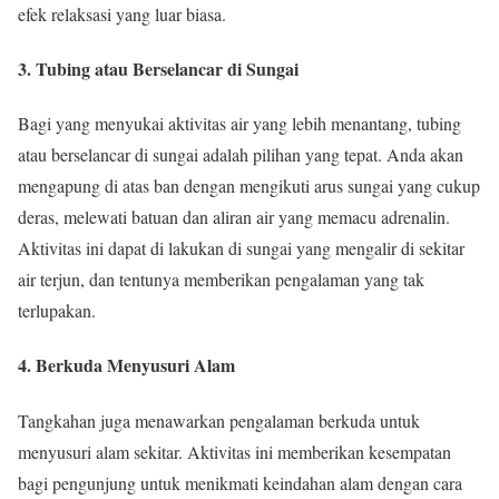
efek relaksasi yang luar biasa.
3.
Tubing atau Berselancar di Sungai
Bagi yang menyukai aktivitas air yang lebih menantang, tubing
atau berselancar di sungai adalah pilihan yang tepat. Anda akan
mengapung di atas ban dengan mengikuti arus sungai yang cukup
deras, melewati batuan dan aliran air yang memacu adrenalin.
Aktivitas ini dapat di lakukan di sungai yang mengalir di sekitar
air terjun, dan tentunya memberikan pengalaman yang tak
terlupakan.
4.
Berkuda Menyusuri Alam
Tangkahan juga menawarkan pengalaman berkuda untuk
menyusuri alam sekitar. Aktivitas ini memberikan kesempatan
bagi pengunjung untuk menikmati keindahan alam dengan cara