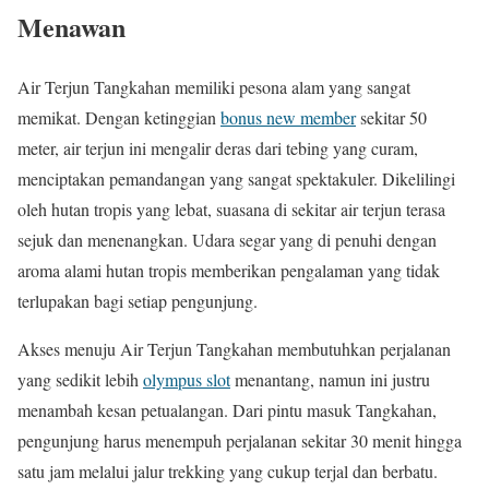
Menawan
Air Terjun Tangkahan memiliki pesona alam yang sangat
memikat. Dengan ketinggian
bonus new member
sekitar 50
meter, air terjun ini mengalir deras dari tebing yang curam,
menciptakan pemandangan yang sangat spektakuler. Dikelilingi
oleh hutan tropis yang lebat, suasana di sekitar air terjun terasa
sejuk dan menenangkan. Udara segar yang di penuhi dengan
aroma alami hutan tropis memberikan pengalaman yang tidak
terlupakan bagi setiap pengunjung.
Akses menuju Air Terjun Tangkahan membutuhkan perjalanan
yang sedikit lebih
olympus slot
menantang, namun ini justru
menambah kesan petualangan. Dari pintu masuk Tangkahan,
pengunjung harus menempuh perjalanan sekitar 30 menit hingga
satu jam melalui jalur trekking yang cukup terjal dan berbatu.