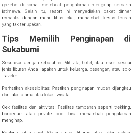
gazebo di kamar membuat pengalaman menginap semakin
istimewa. Selain itu, resort ini menyediakan paket dinner
romantis dengan menu khas lokal, menambah kesan liburan
yang tak terlupakan.
Tips Memilih Penginapan di
Sukabumi
Sesuaikan dengan kebutuhan: Pilih villa, hotel, atau resort sesuai
jenis liburan Anda—apakah untuk keluarga, pasangan, atau solo
traveler.
Perhatikan aksesibilitas: Pastikan penginapan mudah dijangkau
dari jalan utama atau lokasi wisata.
Cek fasilitas dan aktivitas: Fasilitas tambahan seperti trekking,
barbeque, atau private pool bisa menambah pengalaman
menginap.
Booking lebih awal: Khusus saat liburan atau akhir pekan,