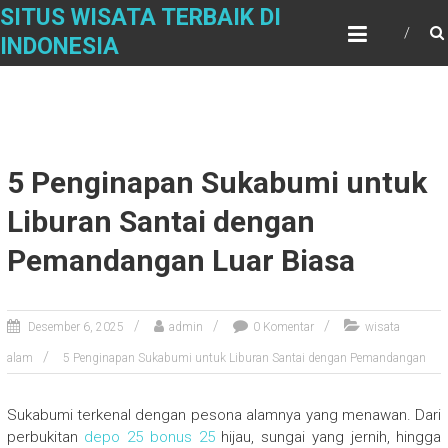
Skip
SITUS WISATA TERBAIK DI
to
INDONESIA
content
5 Penginapan Sukabumi untuk
Liburan Santai dengan
Pemandangan Luar Biasa
Desember 6, 2025
admin
0 Komentar
wisata
alam
5 Penginapan Sukabumi untuk Liburan Santai dengan Pemandangan
Sukabumi terkenal dengan pesona alamnya yang menawan. Dari
perbukitan
depo 25 bonus 25
hijau, sungai yang jernih, hingga