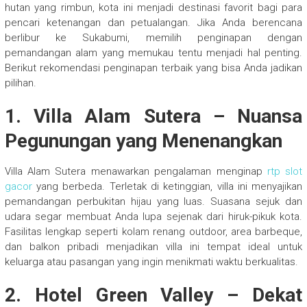
hutan yang rimbun, kota ini menjadi destinasi favorit bagi para
pencari ketenangan dan petualangan. Jika Anda berencana
berlibur ke Sukabumi, memilih penginapan dengan
pemandangan alam yang memukau tentu menjadi hal penting.
Berikut rekomendasi penginapan terbaik yang bisa Anda jadikan
pilihan.
1. Villa Alam Sutera – Nuansa
Pegunungan yang Menenangkan
Villa Alam Sutera menawarkan pengalaman menginap
rtp slot
gacor
yang berbeda. Terletak di ketinggian, villa ini menyajikan
pemandangan perbukitan hijau yang luas. Suasana sejuk dan
udara segar membuat Anda lupa sejenak dari hiruk-pikuk kota.
Fasilitas lengkap seperti kolam renang outdoor, area barbeque,
dan balkon pribadi menjadikan villa ini tempat ideal untuk
keluarga atau pasangan yang ingin menikmati waktu berkualitas.
2. Hotel Green Valley – Dekat