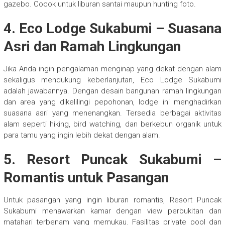
gazebo. Cocok untuk liburan santai maupun hunting foto.
4. Eco Lodge Sukabumi – Suasana
Asri dan Ramah Lingkungan
Jika Anda ingin pengalaman menginap yang dekat dengan alam
sekaligus mendukung keberlanjutan, Eco Lodge Sukabumi
adalah jawabannya. Dengan desain bangunan ramah lingkungan
dan area yang dikelilingi pepohonan, lodge ini menghadirkan
suasana asri yang menenangkan. Tersedia berbagai aktivitas
alam seperti hiking, bird watching, dan berkebun organik untuk
para tamu yang ingin lebih dekat dengan alam.
5. Resort Puncak Sukabumi –
Romantis untuk Pasangan
Untuk pasangan yang ingin liburan romantis, Resort Puncak
Sukabumi menawarkan kamar dengan view perbukitan dan
matahari terbenam yang memukau. Fasilitas private pool dan