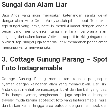
Sungai dan Alam Liar
Bagi Anda yang ingin merasakan ketenangan sambil dekat
dengan alam, Hotel Green Valley adalah pilihan tepat. Terletak di
tepi sungai yang jernih, hotel ini memiliki kamar dengan jendela
besar yang memungkinkan tamu menikmati panorama alam
langsung dari dalam kamar. Aktivitas seperti trekking ringan dan
piknik di tepi sungai juga tersedia untuk menambah pengalaman
menginap yang menyenangkan.
3. Cottage Gunung Parang – Spot
Foto Instagramable
Cottage Gunung Parang memadukan konsep penginapan
nyaman dengan keindahan alam yang menakjubkan. Dari sini,
Anda dapat melihat pemandangan bukit dan lembah yang luas.
Tidak hanya nyaman, penginapan ini juga populer di kalangan
traveler muda karena spot-spot foto yang Instagramable, mulai
dari balkon kamar hingga area outdoor dengan hammock dan