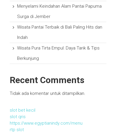
Menyelami Keindahan Alam Pantai Papuma
Surga di Jember
Wisata Pantai Terbaik di Bali Paling Hits dan
Indah
Wisata Pura Tirta Empul: Daya Tarik & Tips
Berkunjung
Recent Comments
Tidak ada komentar untuk ditampilkan.
slot bet kecil
slot qris
https://www.egyptianindy.com/menu
rtp slot