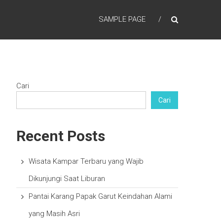
SAMPLE PAGE
Cari
Cari
Recent Posts
Wisata Kampar Terbaru yang Wajib
Dikunjungi Saat Liburan
Pantai Karang Papak Garut Keindahan Alami
yang Masih Asri