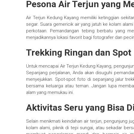
Pesona Air Terjun yang 
Air Terjun Kedung Kayang memiliki ketinggian sekit
segar. Suara gemericik air yang jatuh ke kolam alami
perkotaan. Pemandangan tebing berbatu yang meng
menjadikannya lokasi favorit bagi fotografer dan peci
Trekking Ringan dan Spot
Untuk mencapai Air Terjun Kedung Kayang, pengunjun
Sepanjang perjalanan, Anda akan disuguhi pemanda
menyejukkan. Spot-spot foto di sepanjang jalur tr
bersama keluarga atau teman. Jangan lupa memba
alam yang memukau ini.
Aktivitas Seru yang Bisa D
Selain menikmati keindahan air terjun, pengunjung ju
kolam alami, piknik di tepi sungai, atau sekadar be