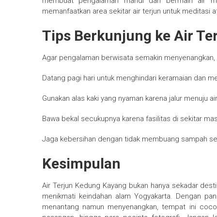
membuat pengalaman mandi dan bermain air me
memanfaatkan area sekitar air terjun untuk meditasi a
Tips Berkunjung ke Air T
Agar pengalaman berwisata semakin menyenangkan, ad
Datang pagi hari untuk menghindari keramaian dan me
Gunakan alas kaki yang nyaman karena jalur menuju air
Bawa bekal secukupnya karena fasilitas di sekitar mas
Jaga kebersihan dengan tidak membuang sampah semb
Kesimpulan
Air Terjun Kedung Kayang bukan hanya sekadar destin
menikmati keindahan alam Yogyakarta. Dengan pano
menantang namun menyenangkan, tempat ini cocok u