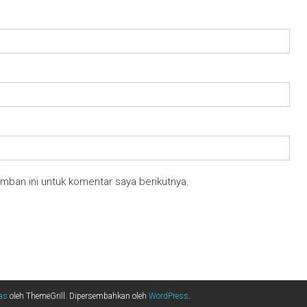
mban ini untuk komentar saya berikutnya.
as
oleh ThemeGrill. Dipersembahkan oleh
WordPress
.