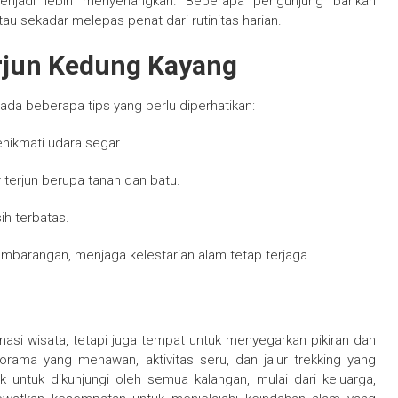
njadi lebih menyenangkan. Beberapa pengunjung bahkan
tau sekadar melepas penat dari rutinitas harian.
erjun Kedung Kayang
a beberapa tips yang perlu diperhatikan:
nikmati udara segar.
 terjun berupa tanah dan batu.
ih terbatas.
arangan, menjaga kelestarian alam tetap terjaga.
asi wisata, tetapi juga tempat untuk menyegarkan pikiran dan
rama yang menawan, aktivitas seru, dan jalur trekking yang
ntuk dikunjungi oleh semua kalangan, mulai dari keluarga,