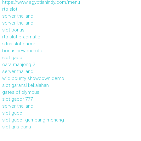
https://www.egyptianindy.com/menu
rtp slot
server thailand
server thailand
slot bonus
rtp slot pragmatic
situs slot gacor
bonus new member
slot gacor
cara mahjong 2
server thailand
wild bounty showdown demo
slot garansi kekalahan
gates of olympus
slot gacor 777
server thailand
slot gacor
slot gacor gampang menang
slot qris dana