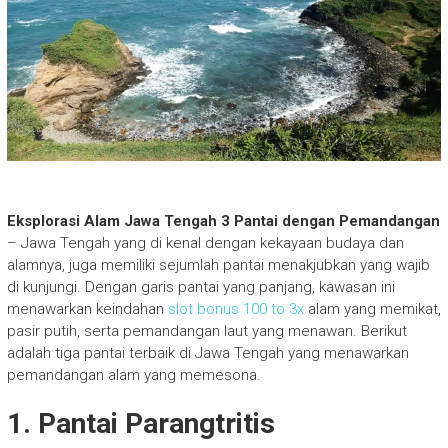
Eksplorasi Alam Jawa Tengah 3 Pantai dengan Pemandangan
– Jawa Tengah yang di kenal dengan kekayaan budaya dan
alamnya, juga memiliki sejumlah pantai menakjubkan yang wajib
di kunjungi. Dengan garis pantai yang panjang, kawasan ini
menawarkan keindahan
slot bonus 100 to 3x
alam yang memikat,
pasir putih, serta pemandangan laut yang menawan. Berikut
adalah tiga pantai terbaik di Jawa Tengah yang menawarkan
pemandangan alam yang memesona.
1. Pantai Parangtritis