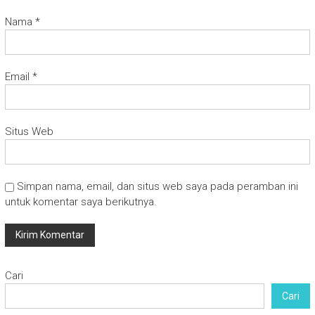
Nama
*
Email
*
Situs Web
Simpan nama, email, dan situs web saya pada peramban ini
untuk komentar saya berikutnya.
Cari
Cari