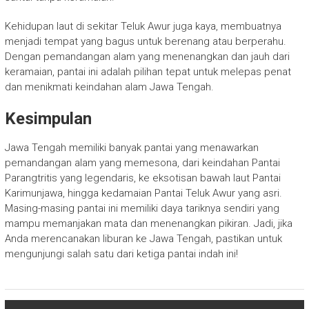
Kehidupan laut di sekitar Teluk Awur juga kaya, membuatnya
menjadi tempat yang bagus untuk berenang atau berperahu.
Dengan pemandangan alam yang menenangkan dan jauh dari
keramaian, pantai ini adalah pilihan tepat untuk melepas penat
dan menikmati keindahan alam Jawa Tengah.
Kesimpulan
Jawa Tengah memiliki banyak pantai yang menawarkan
pemandangan alam yang memesona, dari keindahan Pantai
Parangtritis yang legendaris, ke eksotisan bawah laut Pantai
Karimunjawa, hingga kedamaian Pantai Teluk Awur yang asri.
Masing-masing pantai ini memiliki daya tariknya sendiri yang
mampu memanjakan mata dan menenangkan pikiran. Jadi, jika
Anda merencanakan liburan ke Jawa Tengah, pastikan untuk
mengunjungi salah satu dari ketiga pantai indah ini!