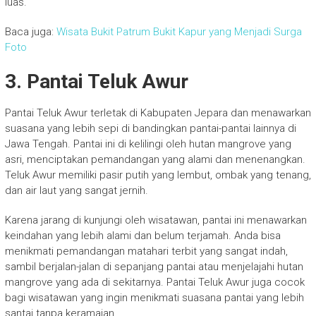
luas.
Baca juga:
Wisata Bukit Patrum Bukit Kapur yang Menjadi Surga
Foto
3. Pantai Teluk Awur
Pantai Teluk Awur terletak di Kabupaten Jepara dan menawarkan
suasana yang lebih sepi di bandingkan pantai-pantai lainnya di
Jawa Tengah. Pantai ini di kelilingi oleh hutan mangrove yang
asri, menciptakan pemandangan yang alami dan menenangkan.
Teluk Awur memiliki pasir putih yang lembut, ombak yang tenang,
dan air laut yang sangat jernih.
Karena jarang di kunjungi oleh wisatawan, pantai ini menawarkan
keindahan yang lebih alami dan belum terjamah. Anda bisa
menikmati pemandangan matahari terbit yang sangat indah,
sambil berjalan-jalan di sepanjang pantai atau menjelajahi hutan
mangrove yang ada di sekitarnya. Pantai Teluk Awur juga cocok
bagi wisatawan yang ingin menikmati suasana pantai yang lebih
santai tanpa keramaian.