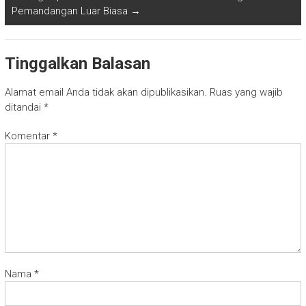
Pemandangan Luar Biasa
→
Tinggalkan Balasan
Alamat email Anda tidak akan dipublikasikan.
Ruas yang wajib
ditandai
*
Komentar
*
Nama
*