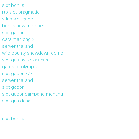
slot bonus
rtp slot pragmatic
situs slot gacor
bonus new member
slot gacor
cara mahjong 2
server thailand
wild bounty showdown demo
slot garansi kekalahan
gates of olympus
slot gacor 777
server thailand
slot gacor
slot gacor gampang menang
slot qris dana
slot bonus