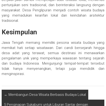
pertunjukan seni tradisional, dan berinteraksi langsung dengan
masyarakat. Desa Penglipuran menjadi contoh wisata budaya
yang memadukan kearifan lokal dan keindahan arsitektur
tradisional.
Kesimpulan
Jawa Tengah memang memiliki pesona wisata budaya yang
memikat hati setiap wisatawan. Dari candi bersejarah hingga
desa adat yang terawat, semua destinasi ini menawarkan
pengalaman unik yang memperkaya wawasan tentang sejarah
dan budaya Indonesia. Mengunjungi tempat-tempat tersebut
tidak hanya menyenangkan, tetapi juga mendidik dan
menginspirasi.
←
Membangun Desa Wisata Berbasis Budaya Lokal
5 Penginapan Sukabumi untuk Liburan Santai dengan