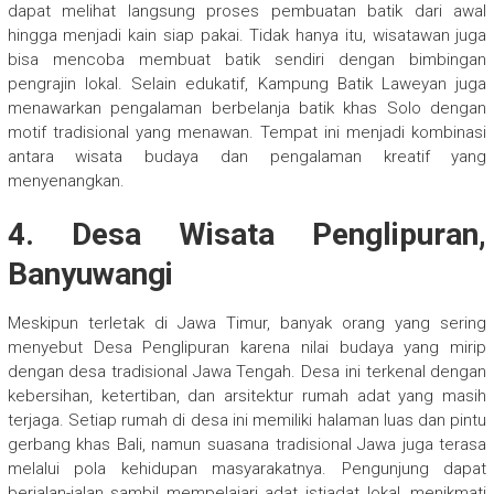
dapat melihat langsung proses pembuatan batik dari awal
hingga menjadi kain siap pakai. Tidak hanya itu, wisatawan juga
bisa mencoba membuat batik sendiri dengan bimbingan
pengrajin lokal. Selain edukatif, Kampung Batik Laweyan juga
menawarkan pengalaman berbelanja batik khas Solo dengan
motif tradisional yang menawan. Tempat ini menjadi kombinasi
antara wisata budaya dan pengalaman kreatif yang
menyenangkan.
4. Desa Wisata Penglipuran,
Banyuwangi
Meskipun terletak di Jawa Timur, banyak orang yang sering
menyebut Desa Penglipuran karena nilai budaya yang mirip
dengan desa tradisional Jawa Tengah. Desa ini terkenal dengan
kebersihan, ketertiban, dan arsitektur rumah adat yang masih
terjaga. Setiap rumah di desa ini memiliki halaman luas dan pintu
gerbang khas Bali, namun suasana tradisional Jawa juga terasa
melalui pola kehidupan masyarakatnya. Pengunjung dapat
berjalan-jalan sambil mempelajari adat istiadat lokal, menikmati