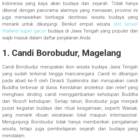
Indonesia yang kaya akan budaya dan sejarah. Tidak hanya
dikenal dengan panorama alamnya yang menawan, provinsi ini
juga menawarkan berbagai destinasi wisata budaya yang
menarik untuk dikunjungi. Berikut empat wisata
slot server
thailand super gacor
budaya di Jawa Tengah yang populer dan
wajib masuk dalam daftar perjalanan Anda.
1. Candi Borobudur, Magelang
Candi Borobudur merupakan ikon wisata budaya Jawa Tengah
yang sudah terkenal hingga mancanegara. Candi ini dibangun
pada abad ke-9 oleh Dinasti Syailendra dan merupakan candi
Buddha terbesar di dunia. Keindahan arsitektur dan relief yang
menghiasi dinding candi menggambarkan kehidupan Buddha
dan filosofi kehidupan. Setiap tahun, Borobudur juga menjadi
pusat kegiatan budaya dan ritual keagamaan, seperti Waisak,
yang menarik ribuan wisatawan lokal maupun internasional.
Mengunjungi Borobudur tidak hanya memberikan pengalaman
wisata, tetapi juga pembelajaran sejarah dan budaya yang
mendalam.