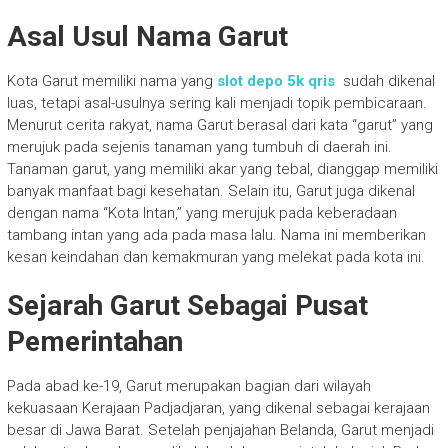
Asal Usul Nama Garut
Kota Garut memiliki nama yang
slot depo 5k qris
sudah dikenal
luas, tetapi asal-usulnya sering kali menjadi topik pembicaraan.
Menurut cerita rakyat, nama Garut berasal dari kata “garut” yang
merujuk pada sejenis tanaman yang tumbuh di daerah ini.
Tanaman garut, yang memiliki akar yang tebal, dianggap memiliki
banyak manfaat bagi kesehatan. Selain itu, Garut juga dikenal
dengan nama “Kota Intan,” yang merujuk pada keberadaan
tambang intan yang ada pada masa lalu. Nama ini memberikan
kesan keindahan dan kemakmuran yang melekat pada kota ini.
Sejarah Garut Sebagai Pusat
Pemerintahan
Pada abad ke-19, Garut merupakan bagian dari wilayah
kekuasaan Kerajaan Padjadjaran, yang dikenal sebagai kerajaan
besar di Jawa Barat. Setelah penjajahan Belanda, Garut menjadi