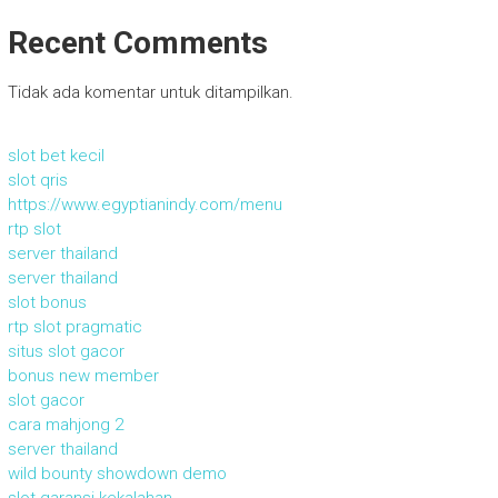
Recent Comments
Tidak ada komentar untuk ditampilkan.
slot bet kecil
slot qris
https://www.egyptianindy.com/menu
rtp slot
server thailand
server thailand
slot bonus
rtp slot pragmatic
situs slot gacor
bonus new member
slot gacor
cara mahjong 2
server thailand
wild bounty showdown demo