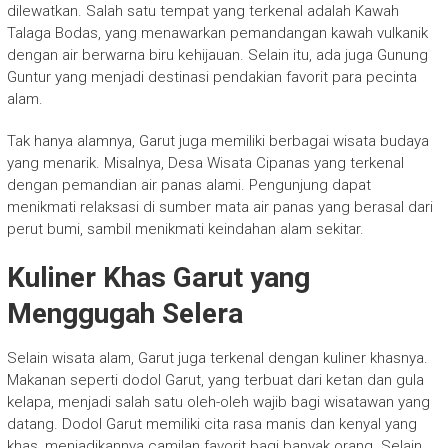
dilewatkan. Salah satu tempat yang terkenal adalah Kawah
Talaga Bodas, yang menawarkan pemandangan kawah vulkanik
dengan air berwarna biru kehijauan. Selain itu, ada juga Gunung
Guntur yang menjadi destinasi pendakian favorit para pecinta
alam.
Tak hanya alamnya, Garut juga memiliki berbagai wisata budaya
yang menarik. Misalnya, Desa Wisata Cipanas yang terkenal
dengan pemandian air panas alami. Pengunjung dapat
menikmati relaksasi di sumber mata air panas yang berasal dari
perut bumi, sambil menikmati keindahan alam sekitar.
Kuliner Khas Garut yang
Menggugah Selera
Selain wisata alam, Garut juga terkenal dengan kuliner khasnya.
Makanan seperti dodol Garut, yang terbuat dari ketan dan gula
kelapa, menjadi salah satu oleh-oleh wajib bagi wisatawan yang
datang. Dodol Garut memiliki cita rasa manis dan kenyal yang
khas, menjadikannya camilan favorit bagi banyak orang. Selain