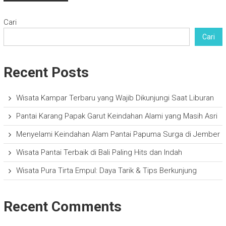
Cari
Cari
Recent Posts
Wisata Kampar Terbaru yang Wajib Dikunjungi Saat Liburan
Pantai Karang Papak Garut Keindahan Alami yang Masih Asri
Menyelami Keindahan Alam Pantai Papuma Surga di Jember
Wisata Pantai Terbaik di Bali Paling Hits dan Indah
Wisata Pura Tirta Empul: Daya Tarik & Tips Berkunjung
Recent Comments