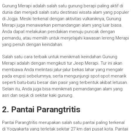
Gunung Merapi adalah salah satu gunung berapi paling aktif di
dunia dan menjadi salah satu destinasi wisata alam yang populer
di Jogja. Meski terkenal dengan aktivitas vulkaniknya, Gunung
Merapi juga menawarkan pemandangan alam yang luar biasa.
Anda dapat melakukan pendakian menuju puncak dengan
pemandu, atau memilih untuk menjelajahi kawasan lereng Merapi
yang penuh dengan keindahan.
Salah satu cara terbaik untuk menikmati keindahan Gunung
Merapi adalah dengan mengikuti tur Jeep Merapi. Tur ini akan
membawa Anda melintasi jalur-jalur bekas lahar yang mengalir
pada erupsi sebelumnya, serta mengunjungi spot-spot menarik
seperti batu-batu besar dan pasir yang terbentuk akibat letusan.
Selain itu, Anda juga bisa menikmati pemandangan alam yang
asri dan sejuk di sekitar kaki gunung.
2.
Pantai Parangtritis
Pantai Parangtritis merupakan salah satu pantai paling terkenal
di Yogyakarta yang terletak sekitar 27 km dari pusat kota. Pantaii