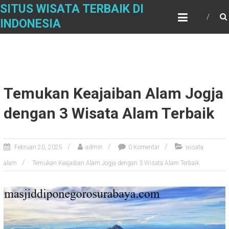
Skip
SITUS WISATA TERBAIK DI
to
INDONESIA
content
Temukan Keajaiban Alam Jogja
dengan 3 Wisata Alam Terbaik
Februari 20, 2025
admin
0 Komentar
wisata
alam
Temukan Keajaiban Alam Jogja dengan 3 Wisata Alam Terbaik