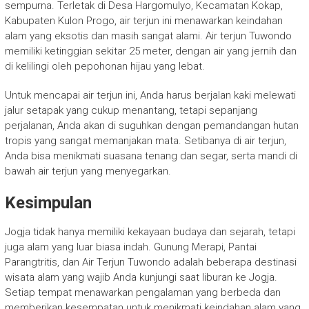
sempurna. Terletak di Desa Hargomulyo, Kecamatan Kokap,
Kabupaten Kulon Progo, air terjun ini menawarkan keindahan
alam yang eksotis dan masih sangat alami. Air terjun Tuwondo
memiliki ketinggian sekitar 25 meter, dengan air yang jernih dan
di kelilingi oleh pepohonan hijau yang lebat.
Untuk mencapai air terjun ini, Anda harus berjalan kaki melewati
jalur setapak yang cukup menantang, tetapi sepanjang
perjalanan, Anda akan di suguhkan dengan pemandangan hutan
tropis yang sangat memanjakan mata. Setibanya di air terjun,
Anda bisa menikmati suasana tenang dan segar, serta mandi di
bawah air terjun yang menyegarkan.
Kesimpulan
Jogja tidak hanya memiliki kekayaan budaya dan sejarah, tetapi
juga alam yang luar biasa indah. Gunung Merapi, Pantai
Parangtritis, dan Air Terjun Tuwondo adalah beberapa destinasi
wisata alam yang wajib Anda kunjungi saat liburan ke Jogja.
Setiap tempat menawarkan pengalaman yang berbeda dan
memberikan kesempatan untuk menikmati keindahan alam yang