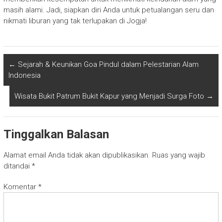
masih alami. Jadi, siapkan diri Anda untuk petualangan seru dan
nikmati liburan yang tak terlupakan di Jogja!
←
Sejarah & Keunikan Goa Pindul dalam Pelestarian Alam
Indonesia
Wisata Bukit Patrum Bukit Kapur yang Menjadi Surga Foto
→
Tinggalkan Balasan
Alamat email Anda tidak akan dipublikasikan.
Ruas yang wajib
ditandai
*
Komentar
*