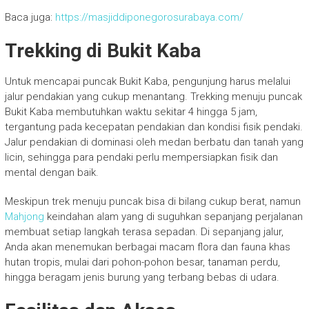
Baca juga:
https://masjiddiponegorosurabaya.com/
Trekking di Bukit Kaba
Untuk mencapai puncak Bukit Kaba, pengunjung harus melalui
jalur pendakian yang cukup menantang. Trekking menuju puncak
Bukit Kaba membutuhkan waktu sekitar 4 hingga 5 jam,
tergantung pada kecepatan pendakian dan kondisi fisik pendaki.
Jalur pendakian di dominasi oleh medan berbatu dan tanah yang
licin, sehingga para pendaki perlu mempersiapkan fisik dan
mental dengan baik.
Meskipun trek menuju puncak bisa di bilang cukup berat, namun
Mahjong
keindahan alam yang di suguhkan sepanjang perjalanan
membuat setiap langkah terasa sepadan. Di sepanjang jalur,
Anda akan menemukan berbagai macam flora dan fauna khas
hutan tropis, mulai dari pohon-pohon besar, tanaman perdu,
hingga beragam jenis burung yang terbang bebas di udara.