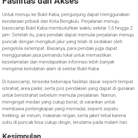
Fasilitas dan Akses
Untuk menuju ke Bukit Kaba, pengunjung dapat menggunakan
kendaraan pribadi dari Kota Bengkulu. Perjalanan menuju
basecamp Bukit Kaba membutuhkan waktu sekitar 1,5 hingga 2
jam. Setelah itu, para pendaki dapat memulai perjalanan menuju
puncak dengan mengikuti jalur yang telah di sediakan oleh
pengelola setempat. Biasanya, para pendaki juga dapat
menggunakan jasa pemandu lokal untuk memastikan
keselamatan dan mendapatkan informasi lebih banyak
mengenai keindahan alam di sekitar Bukit Kaba.
Di basecamp, tersedia beberapa fasilitas dasar seperti tempat
istirahat, area parkir, serta pos pendakian yang dapat di gunakan
untuk beristirahat sebelum memulai perjalanan. Namun,
mengingat medan yang cukup berat, di sarankan untuk
membawa perlengkapan yang memadai, seperti sepatu
trekking, air minum, makanan ringan, serta jaket tebal karena
suhu di puncak bisa cukup dingin, terutama pada malam hari.
Kesimpulan