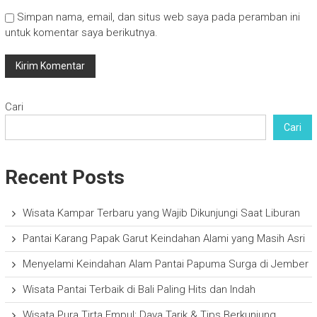
Simpan nama, email, dan situs web saya pada peramban ini
untuk komentar saya berikutnya.
Cari
Cari
Recent Posts
Wisata Kampar Terbaru yang Wajib Dikunjungi Saat Liburan
Pantai Karang Papak Garut Keindahan Alami yang Masih Asri
Menyelami Keindahan Alam Pantai Papuma Surga di Jember
Wisata Pantai Terbaik di Bali Paling Hits dan Indah
Wisata Pura Tirta Empul: Daya Tarik & Tips Berkunjung