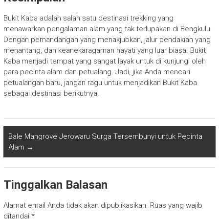
Bukit Kaba adalah salah satu destinasi trekking yang
menawarkan pengalaman alam yang tak terlupakan di Bengkulu.
Dengan pemandangan yang menakjubkan, jalur pendakian yang
menantang, dan keanekaragaman hayati yang luar biasa. Bukit
Kaba menjadi tempat yang sangat layak untuk di kunjungi oleh
para pecinta alam dan petualang. Jadi, jika Anda mencari
petualangan baru, jangan ragu untuk menjadikan Bukit Kaba
sebagai destinasi berikutnya.
Bale Mangrove Jerowaru Surga Tersembunyi untuk Pecinta
Alam
→
Tinggalkan Balasan
Alamat email Anda tidak akan dipublikasikan.
Ruas yang wajib
ditandai
*